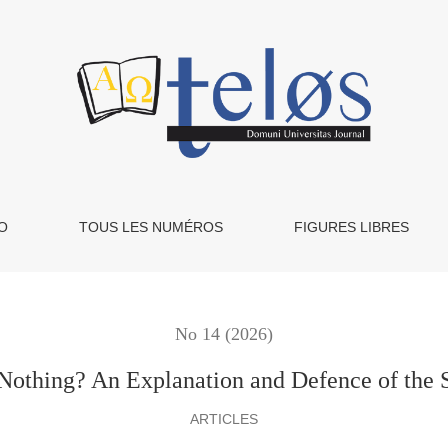
tion and Defence of the Scholastic Position on Usury.
O
TOUS LES NUMÉROS
FIGURES LIBRES
No 14 (2026)
Nothing? An Explanation and Defence of the Sc
ARTICLES