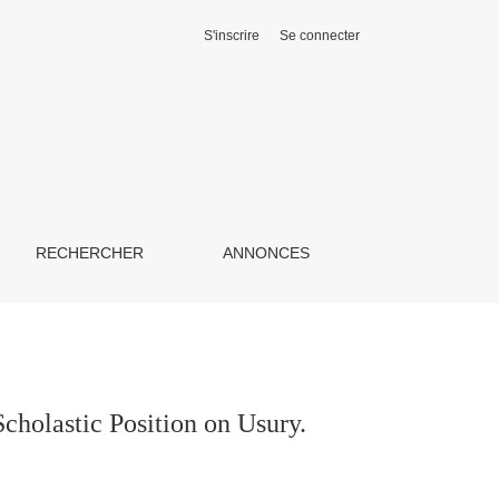
S'inscrire
Se connecter
RECHERCHER
ANNONCES
holastic Position on Usury.