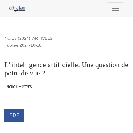
L’ intelligence artificielle. Une question de point de vue ?
NO 13 (2024)
,
ARTICLES
Publiée 2024-10-18
L’ intelligence artificielle. Une question de
point de vue ?
Didier Peters
PDF